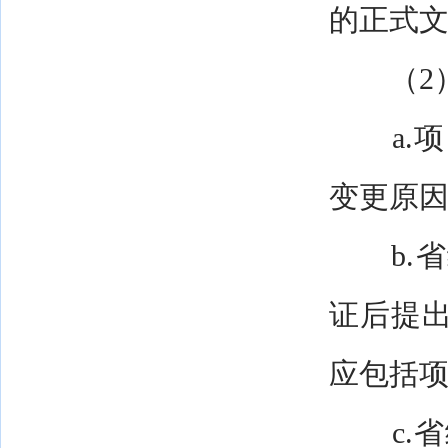
的正式
（2）
a.项
变更原
b.省
证后提
应包括
c.省