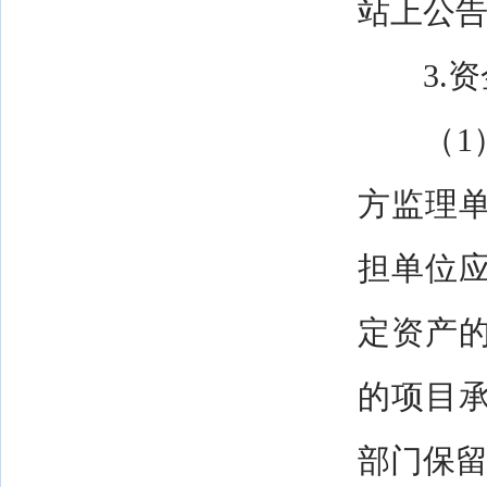
站上公
3.资
（1）
方监理
担单位
定资产
的项目
部门保