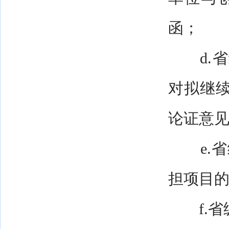
函；
d.省
对拟继
论证意
e.省
担项目
f.省