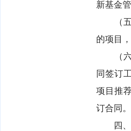
新基金
（五）
的项目
（六）
同签订
项目推
订合同
四、