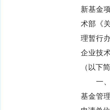
新基金
术部《
理暂行
企业技
（以下简
一、本
基金管理