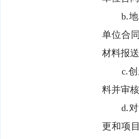
b.地
单位合
材料报
c.创
料并审
d.对
更和项