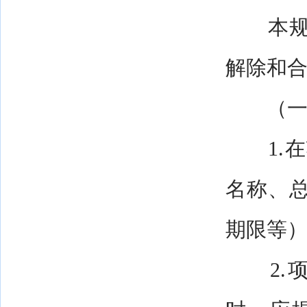
本规范
解除和
（一）
1.在
名称、
期限等
2.项