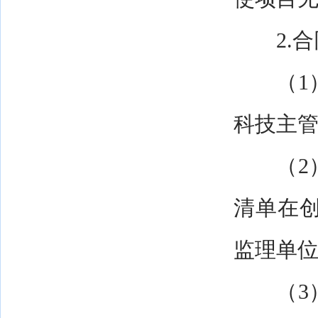
2.合
（1）
科技主
（2）
清单在
监理单
（3）