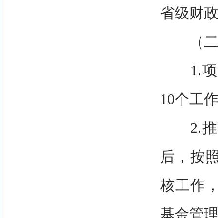
省级财
（二）
1.项
10个工
2.推
后，按
核工作
基金管