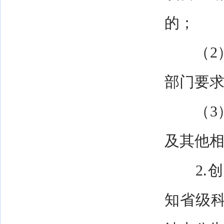
的；
（2）
部门要
（3）
及其他
2.创
知省级