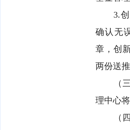
3.创
确认无
章，创
两份送
（三）
理中心
（四）