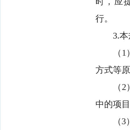
时，应
行。
3.本规
（1）
方式等
（2）
中的项
（3）