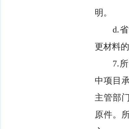
明。
d.省
更材料
7.所
中项目
主管部
原件。