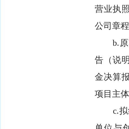
营业执
公司章
b.原
告（说
金决算
项目主
c.拟
单位与