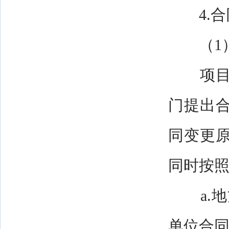
4.合
（1）
项目承
门提出
同变更
同时按
a.地
单位合