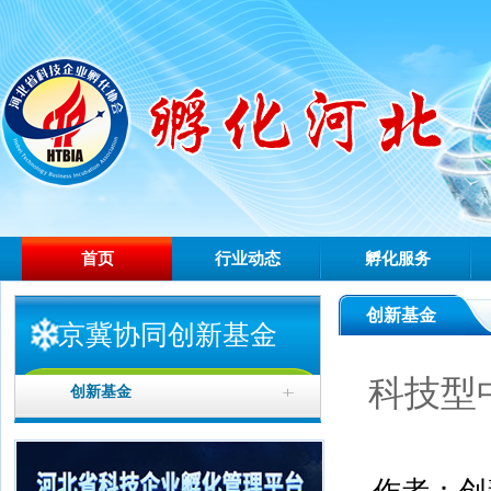
首页
行业动态
孵化服务
创新基金
京冀协同创新基金
科技型
创新基金