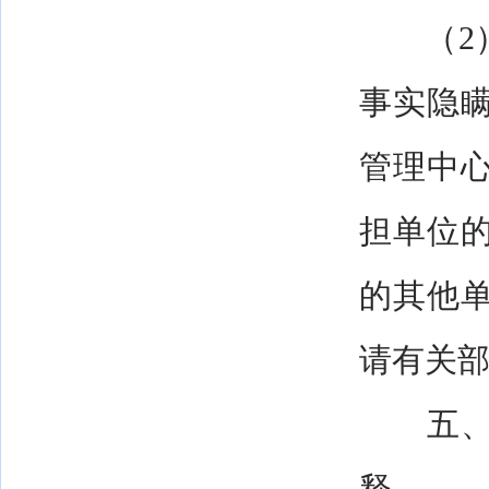
（2）
事实隐
管理中
担单位
的其他
请有关
五、本