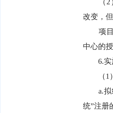
（2）
改变，
项目承
中心的
6.实
（1）
a.拟
统”注册