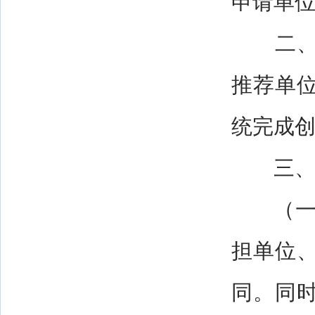
申请单
二、项
推荐单
统完成
三、
（一）
担单位
同。同