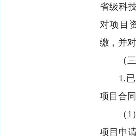
省级科
对项目
缴，并
（三）
1.已
项目合
（1）
项目申