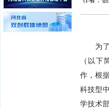
作者：创新
为了加
（以下
作，根
科技型
学技术