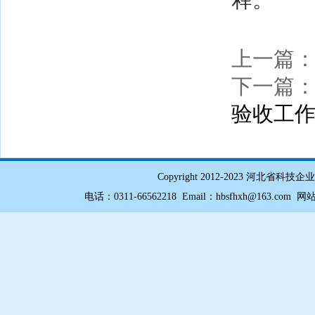
释。
上一篇
下一篇
验收工
Copyright 2012-2023 
电话：0311-66562218 Email：hbsfhxh@163.com