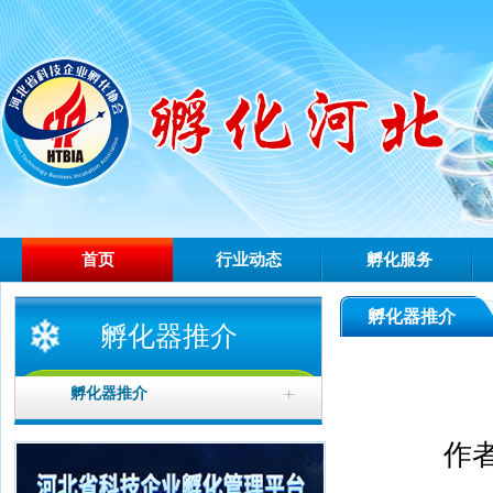
首页
行业动态
孵化服务
孵化器推介
孵化器推介
孵化器推介
作者