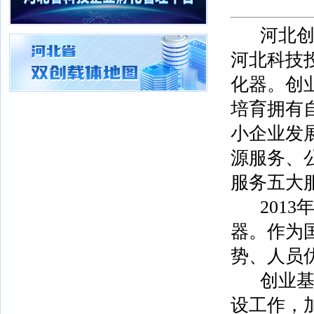
河北创业
河北科技
化器。创
培育拥有
小企业发
源服务、
服务五大
2013
器。作为
势、人员
创业基地
设工作，