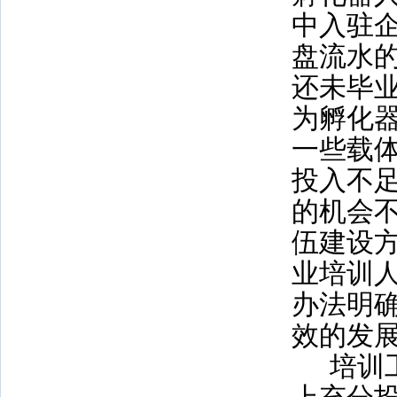
中入驻
盘流水
还未毕
为孵化
一些载
投入不
的机会
伍建设
业培训
办法明确
效的发展
培训