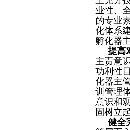
上充分
业性、
的专业
化体系
孵化器
提高
主责意
功利性
化器主
训管理
意识和
固树立
健全