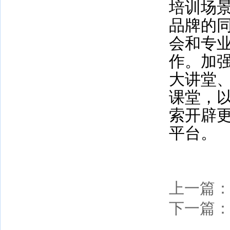
培训场
品牌的
会和专
作。加
大讲堂
课堂，
索开辟
平台。
（河
上一篇
下一篇