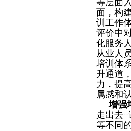
等层面
面，构
训工作
评价中
化服务
从业人
培训体
升通道
力，提
属感和
增强
走出去
+
等不同