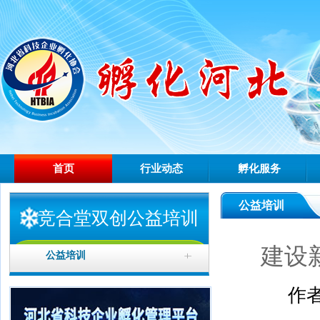
首页
行业动态
孵化服务
公益培训
竞合堂双创公益培训
建设
公益培训
作者