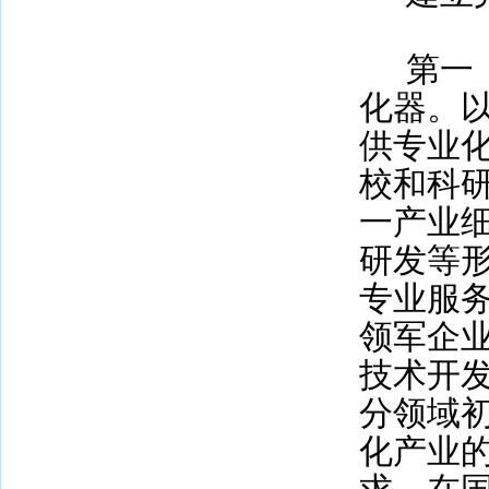
第一
化器。
供专业
校和科
一产业
研发等
专业服
领军企
技术开
分领域
化产业