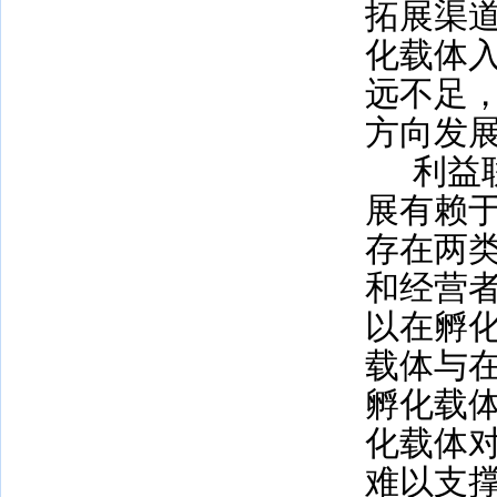
拓展渠
化载体
远不足
方向发
利益
展有赖
存在两
和经营
以在孵
载体与
孵化载
化载体
难以支