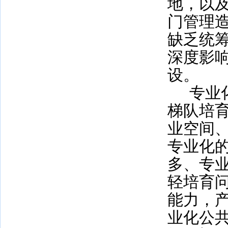
地，以
门管理
缺乏统
深度影
设。
专业
梯队培
业空间
专业化
多、专
轻培育
能力，
业化公