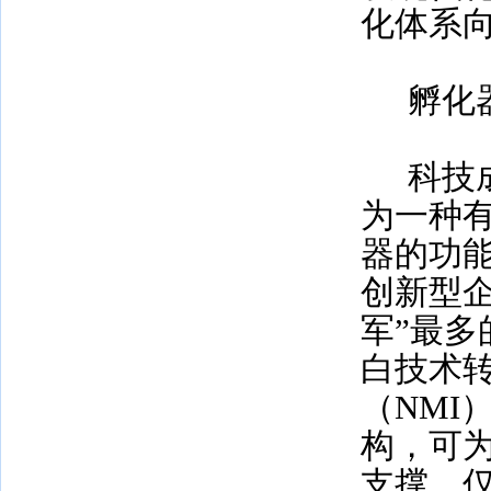
化体系
孵化
科技
为一种
器的功
创新型
军”最
白技术
（
NMI
构，可
支撑，