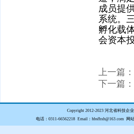
成员提
系统。
孵化载
会资本
上一篇
下一篇
Copyright 2012-2023 
电话：0311-66562218 Email：hbsfhxh@163.com