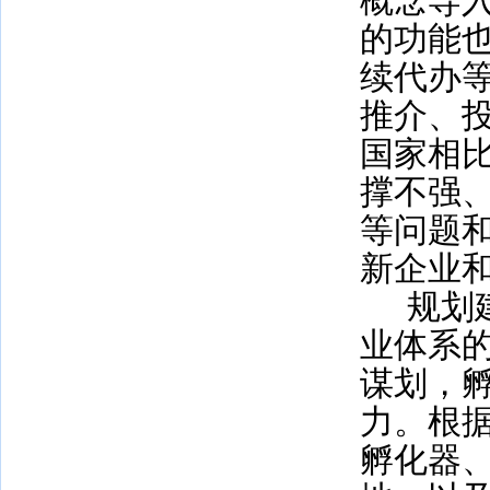
概念导
的功能
续代办
推介、
国家相
撑不强
等问题
新企业
规划
业体系
谋划，
力。根
孵化器