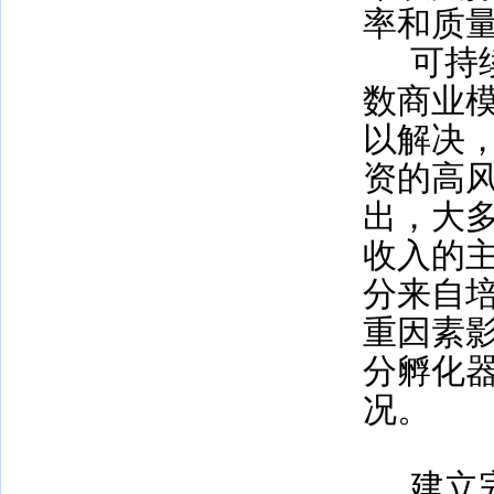
率和质
可持
数商业
以解决
资的高
出，大
收入的
分来自
重因素
分孵化
况。
建立