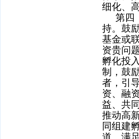
细化、
第四
持。鼓
基金或
资贵问
孵化投
制，鼓
者，引
资、融
益、共
推动高
同组建
道，满