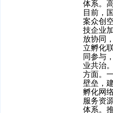
体系。
目前，
案众创
技企业
放协同
立孵化
同参与
业共治
方面。
壁垒，
孵化网
服务资
体系。