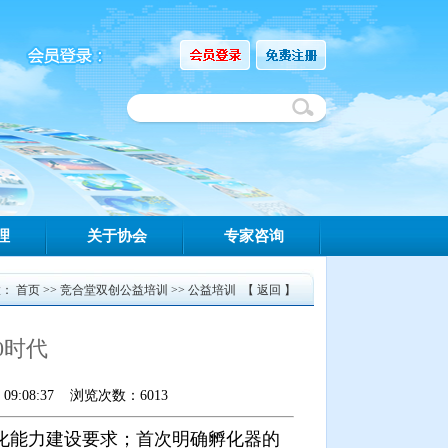
理
关于协会
专家咨询
置：
首页
>>
竞合堂双创公益培训
>>
公益培训
【
返回
】
0时代
9:08:37 浏览次数：6013
化能力建设要求；首次明确孵化器的