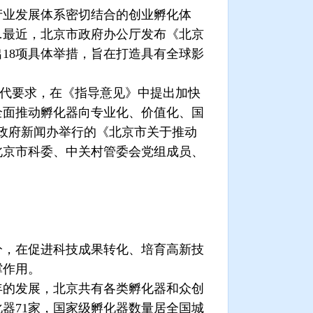
产业发展体系密切结合的创业孵化体
…最近，北京市政府办公厅发布《北京
出
18
项具体举措，旨在打造具有全球影
代要求，在《指导意见》中提出加快
全面推动孵化器向专业化、价值化、国
政府新闻办举行的《北京市关于推动
北京市科委、中关村管委会党组成员、
，在促进科技成果转化、培育高新技
撑作用。
年的发展，北京共有各类孵化器和众创
化器
71
家，国家级孵化器数量居全国城