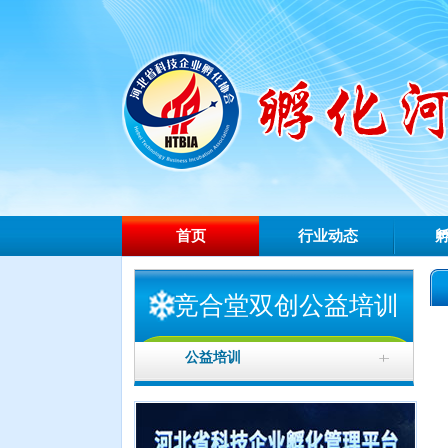
首页
行业动态
竞合堂双创公益培训
公益培训