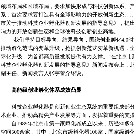
领域布局和区域布局，要求加快形成与科技创新体系、
系；首次要求要打造具有全球影响力的开放创新生态…
市关于推动科技企业孵化器创新发展的指导意见》，提
响力的开放创新生态和全球硬科技创新创业高地。
“我们坚持目标导向、结果导向，围绕创业孵化
4.0
时
推动孵化范式的变革升级，抢抓创新范式变革新机遇，
际化升级，为首都高质量发展提供有力支撑。”在北京市
科技企业孵化器创新发展的指导意见》新闻发布会上，
副主任、新闻发言人张宇蕾介绍说。
高能级创业孵化体系成效凸显
科技企业孵化器是创新创业生态系统的重要组成部分
术企业、推动高精尖产业发展等方面，发挥着重要的支
自
1989
年北京市第一家孵化器成立以来，历经
30
多
空间
500
余家，其中，北京市级孵化器
106
家，国家级孵