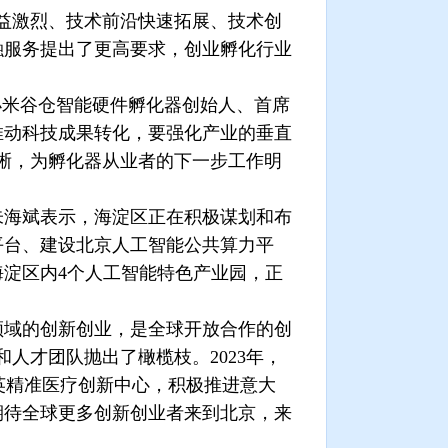
益激烈、技术前沿快速拓展、技术创
融服务提出了更高要求，创业孵化行业
。
米谷仓智能硬件孵化器创始人、首席
推动科技成果转化，要强化产业的垂直
晰，为孵化器从业者的下一步工作明
海斌表示，海淀区正在积极谋划和布
平台、建设北京人工智能公共算力平
海淀区内
4
个人工智能特色产业园，正
领域的创新创业，是全球开放合作的创
和人才团队抛出了橄榄枝。
2023
年，
英精准医疗创新中心，积极推进意大
期待全球更多创新创业者来到北京，来