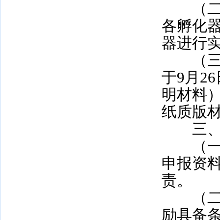
（二）
各孵化
器进行
（三）
于9月2
明材料
纸质版
三、
（一）
申报资
责。
（二）
励具备