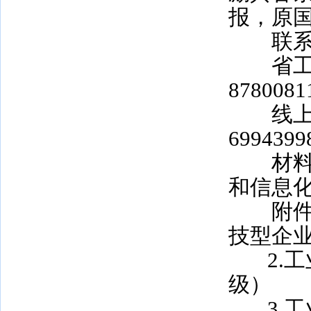
报，原国
联系人
省工业和
8780081
线上报送
6994399
材料邮
和信息
附
技型企
2.
级）
3.