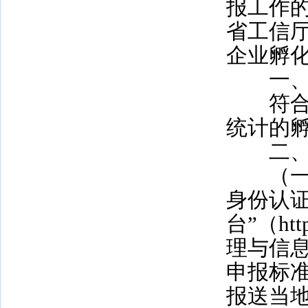
报工作的
省工信厅
企业孵
一、
符合《
统计的
二、
（一）
身份认
台”（http
理与信
申报标
报送当