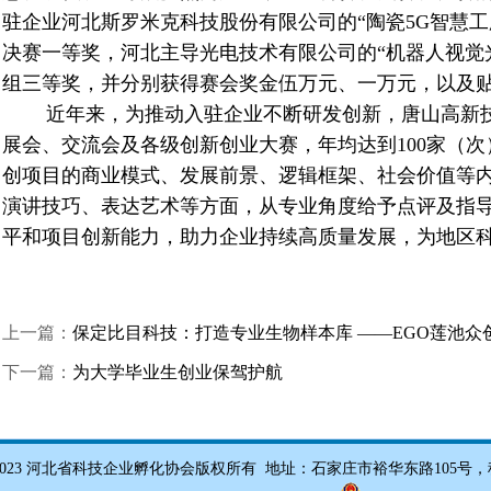
驻企业河北斯罗米克科技股份有限公司的“陶瓷
5G
智慧工
决赛一等奖，河北主导光电技术有限公司的“机器人视觉
组三等奖，并分别获得赛会奖金伍万元、一万元，以及
近年来，为推动入驻企业不断研发创新，唐山高新
展会、交流会及各级创新创业大赛，年均达到
100
家（次
创项目的商业模式、发展前景、逻辑框架、社会价值等
演讲技巧、表达艺术等方面，从专业角度给予点评及指
平和项目创新能力，助力企业持续高质量发展，为地区
上一篇：
保定比目科技：打造专业生物样本库 ——EGO莲池众
下一篇：
为大学毕业生创业保驾护航
 2012-2023 河北省科技企业孵化协会版权所有 地址：石家庄市裕华东路105号