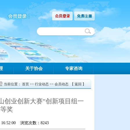
理
关于协会
专家咨询
当前位置：
首页
>>
行业动态
>>
会员动态
【
返回
】
唐山创业创新大赛”创新项目组一
三等奖
6:52:00 浏览次数：8243