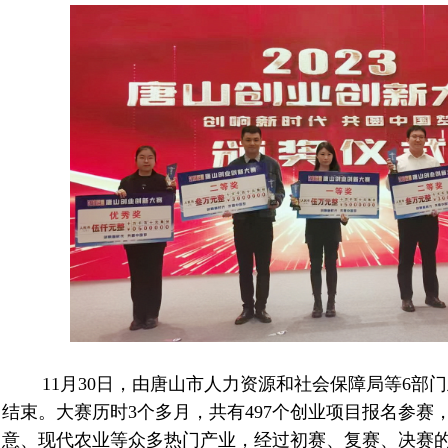
11月
30
日，由唐山市人力资源和社会保障局等
6
部门
结束。大赛历时
3
个多月，共有
497
个创业项目报名参赛
意、现代农业等众多热门产业，经过初赛、复赛、决赛