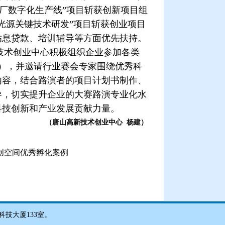
厂数字化生产线”项目斩获创新项目组
光源关键技术研发”项目斩获创业项目
贴息贷款、培训辅导等方面优先扶持。
技术创业中心积极组织企业参加各类
），并邀请行业赛会专家围绕优秀科
内容，结合路演者的项目计划书制作、
导，切实提升企业的大赛路演专业化水
科技创新和产业发展贡献力量。
（唐山高新技术创业中心
杨建）
创空间优秀孵化案例
，科技大厦133室。