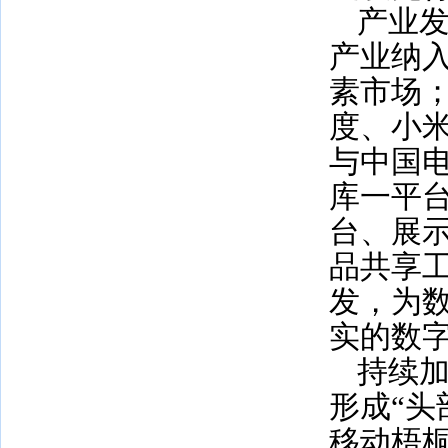
产业发
产业纳
素市场；
度、小米
与中国
库一平
台、展
品共享
发，为
实的数
持续
形成“头
移动梧