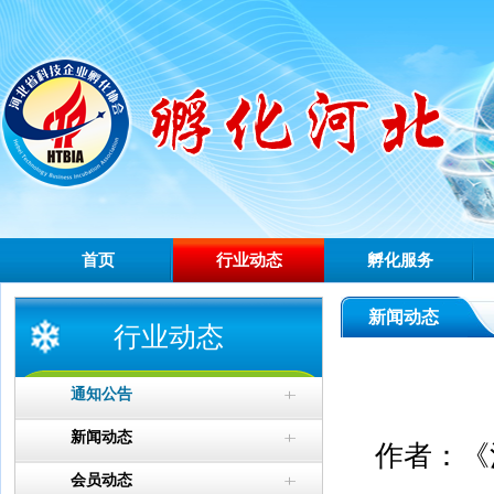
首页
行业动态
孵化服务
新闻动态
行业动态
通知公告
新闻动态
作者：《河
会员动态